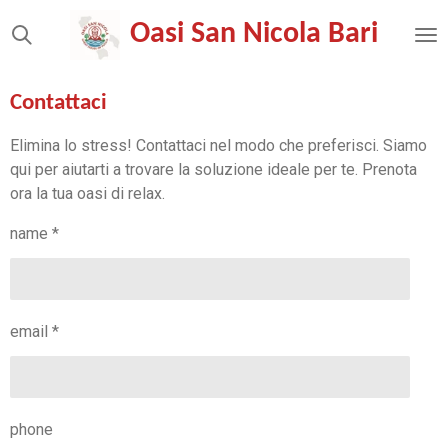
Vai
Oasi
San Nicola
Bari
al
contenuto
principale
Contattaci
Elimina lo stress! Contattaci nel modo che preferisci. Siamo
qui per aiutarti a trovare la soluzione ideale per te. Prenota
ora la tua oasi di relax.
name *
email *
phone